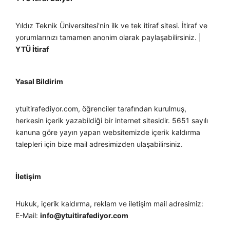
Yıldız Teknik Üniversitesi'nin ilk ve tek itiraf sitesi. İtiraf ve
yorumlarınızı tamamen anonim olarak paylaşabilirsiniz. |
YTÜ İtiraf
Yasal Bildirim
ytuitirafediyor.com, öğrenciler tarafından kurulmuş,
herkesin içerik yazabildiği bir internet sitesidir. 5651 sayılı
kanuna göre yayın yapan websitemizde içerik kaldırma
talepleri için bize mail adresimizden ulaşabilirsiniz.
İletişim
Hukuk, içerik kaldırma, reklam ve iletişim mail adresimiz:
E-Mail:
info@ytuitirafediyor.com