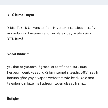
YTÜ İtiraf Ediyor
Yıldız Teknik Üniversitesi'nin ilk ve tek itiraf sitesi. İtiraf ve
yorumlarınızı tamamen anonim olarak paylaşabilirsiniz. |
YTÜ İtiraf
Yasal Bildirim
ytuitirafediyor.com, öğrenciler tarafından kurulmuş,
herkesin içerik yazabildiği bir internet sitesidir. 5651 sayılı
kanuna göre yayın yapan websitemizde içerik kaldırma
talepleri için bize mail adresimizden ulaşabilirsiniz.
İletişim