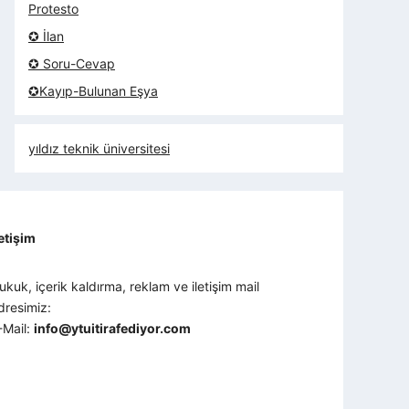
Protesto
✪ İlan
✪ Soru-Cevap
✪Kayıp-Bulunan Eşya
yıldız teknik üniversitesi
letişim
ukuk, içerik kaldırma, reklam ve iletişim mail
dresimiz:
-Mail:
info@ytuitirafediyor.com