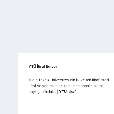
YTÜ İtiraf Ediyor
Yıldız Teknik Üniversitesi'nin ilk ve tek itiraf sitesi.
İtiraf ve yorumlarınızı tamamen anonim olarak
paylaşabilirsiniz. |
YTÜ İtiraf