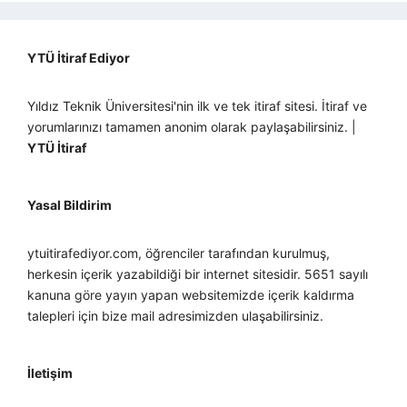
YTÜ İtiraf Ediyor
Yıldız Teknik Üniversitesi'nin ilk ve tek itiraf sitesi. İtiraf ve
yorumlarınızı tamamen anonim olarak paylaşabilirsiniz. |
YTÜ İtiraf
Yasal Bildirim
ytuitirafediyor.com, öğrenciler tarafından kurulmuş,
herkesin içerik yazabildiği bir internet sitesidir. 5651 sayılı
kanuna göre yayın yapan websitemizde içerik kaldırma
talepleri için bize mail adresimizden ulaşabilirsiniz.
İletişim