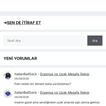
➔
SEN DE İTİRAF ET
Ara
Ara
YENİ YORUMLAR
ItalianBallSack
-
Erasmus ve Uzak Mesafe İlişkisi
06/08/2026
Peki neden bir dönem daha yürütülemez?
ItalianBallSack
-
Erasmus ve Uzak Mesafe İlişkisi
06/08/2026
insanın güzel ama sevdiğinden uzak anlarda aşkı aklına gelmez