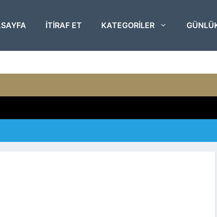
SAYFA
ITIRAF ET
KATEGORILER
GÜNLÜ