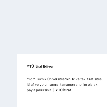
YTÜ İtiraf Ediyor
Yıldız Teknik Üniversitesi'nin ilk ve tek itiraf sitesi.
İtiraf ve yorumlarınızı tamamen anonim olarak
paylaşabilirsiniz. |
YTÜ İtiraf