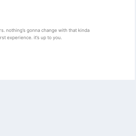
ars. nothing’s gonna change with that kinda
t experience. it’s up to you.