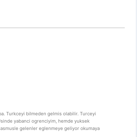
ba. Turkceyi bilmeden gelmis olabilir. Turceyi
sinde yabanci ogrenciyim, hemde yuksek
Erasmusle gelenler eglenmeye geliyor okumaya