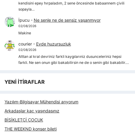
kendisini epey hırpaladım, 2 sene öncesinde babaannem çivili
sopayla…
İpucu
-
Ne senle ne de sensiz yaşanmıyor
02/08/2026
Makine
courier
-
Evde huzursuzluk
02/08/2026
Alttan al kral devriniz farkli kaygılarıniz dusunceleriniz hepsi
farkli. Ne sen onun gibi bakabilirsin ne de o senin gibi bakabilir.…
YENİ İTİRAFLAR
Yazılım-Bilgisayar Mühendisi arıyorum
Arkadaşlar kaç yaşındasınız
BİSİKLETÇİ ÇOCUK
THE WEEKND konser bileti