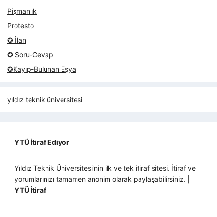
Pişmanlık
Protesto
✪ İlan
✪ Soru-Cevap
✪Kayıp-Bulunan Eşya
yıldız teknik üniversitesi
YTÜ İtiraf Ediyor
Yıldız Teknik Üniversitesi'nin ilk ve tek itiraf sitesi. İtiraf ve
yorumlarınızı tamamen anonim olarak paylaşabilirsiniz. |
YTÜ İtiraf