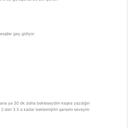
sajlar geç gidiyor
 bana ya 30 dk daha bekleseydim keşke yazdığın
 2 den 3.5 a kadar beklemiştim şansımı seveyim