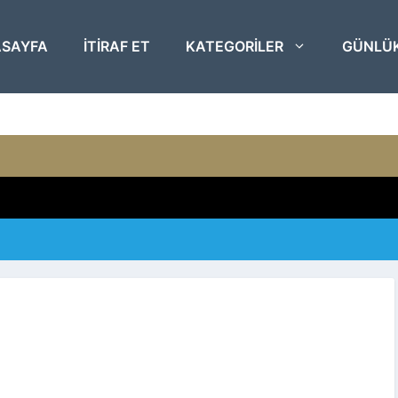
SAYFA
ITIRAF ET
KATEGORILER
GÜNLÜ