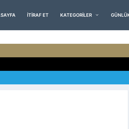
SAYFA
ITIRAF ET
KATEGORILER
GÜNLÜ