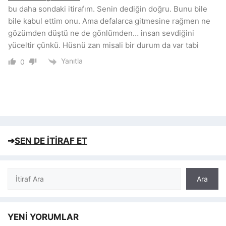
bu daha sondaki itirafım. Senin dediğin doğru. Bunu bile
bile kabul ettim onu. Ama defalarca gitmesine rağmen ne
gözümden düştü ne de gönlümden… insan sevdiğini
yüceltir çünkü. Hüsnü zan misali bir durum da var tabi
Yanıtla
0
➔
SEN DE İTİRAF ET
Ara
Ara
YENİ YORUMLAR