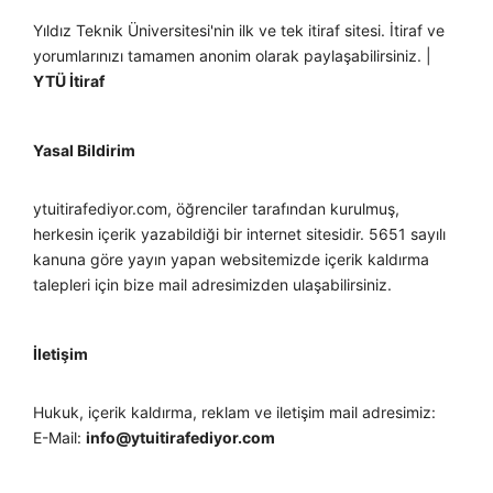
Yıldız Teknik Üniversitesi'nin ilk ve tek itiraf sitesi. İtiraf ve
yorumlarınızı tamamen anonim olarak paylaşabilirsiniz. |
YTÜ İtiraf
Yasal Bildirim
ytuitirafediyor.com, öğrenciler tarafından kurulmuş,
herkesin içerik yazabildiği bir internet sitesidir. 5651 sayılı
kanuna göre yayın yapan websitemizde içerik kaldırma
talepleri için bize mail adresimizden ulaşabilirsiniz.
İletişim
Hukuk, içerik kaldırma, reklam ve iletişim mail adresimiz:
E-Mail:
info@ytuitirafediyor.com