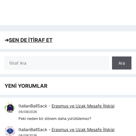
➔
SEN DE İTİRAF ET
Ara
Ara
YENİ YORUMLAR
ItalianBallSack
-
Erasmus ve Uzak Mesafe İlişkisi
06/08/2026
Peki neden bir dönem daha yürütülemez?
ItalianBallSack
-
Erasmus ve Uzak Mesafe İlişkisi
06/08/2026