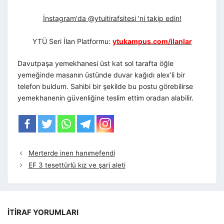
İnstagram'da @ytuitirafsitesi 'ni takip edin!
YTÜ Seri İlan Platformu:
ytukampus.com/ilanlar
Davutpaşa yemekhanesi üst kat sol tarafta öğle
yemeğinde masanın üstünde duvar kağıdı alex’li bir
telefon buldum. Sahibi bir şekilde bu postu görebilirse
yemekhanenin güvenliğine teslim ettim oradan alabilir.
Merterde inen hanımefendi
EF 3 tesettürlü kız ve şarj aleti
İTIRAF YORUMLARI