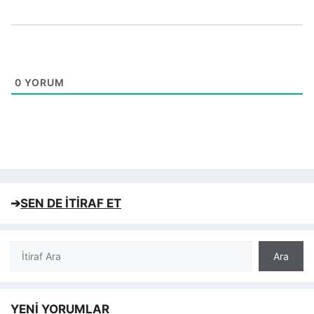
0
YORUM
➔
SEN DE İTİRAF ET
Ara
Ara
YENİ YORUMLAR