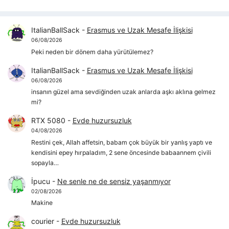
ItalianBallSack
-
Erasmus ve Uzak Mesafe İlişkisi
06/08/2026
Peki neden bir dönem daha yürütülemez?
ItalianBallSack
-
Erasmus ve Uzak Mesafe İlişkisi
06/08/2026
insanın güzel ama sevdiğinden uzak anlarda aşkı aklına gelmez
mi?
RTX 5080
-
Evde huzursuzluk
04/08/2026
Restini çek, Allah affetsin, babam çok büyük bir yanlış yaptı ve
kendisini epey hırpaladım, 2 sene öncesinde babaannem çivili
sopayla…
İpucu
-
Ne senle ne de sensiz yaşanmıyor
02/08/2026
Makine
courier
-
Evde huzursuzluk