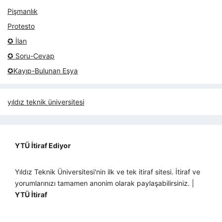
Pişmanlık
Protesto
✪ İlan
✪ Soru-Cevap
✪Kayıp-Bulunan Eşya
yıldız teknik üniversitesi
YTÜ İtiraf Ediyor
Yıldız Teknik Üniversitesi'nin ilk ve tek itiraf sitesi. İtiraf ve
yorumlarınızı tamamen anonim olarak paylaşabilirsiniz. |
YTÜ İtiraf