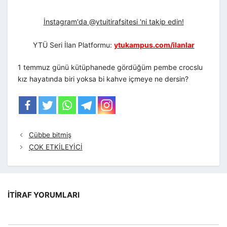
İnstagram'da @ytuitirafsitesi 'ni takip edin!
YTÜ Seri İlan Platformu:
ytukampus.com/ilanlar
1 temmuz günü kütüphanede gördüğüm pembe crocslu
kız hayatında biri yoksa bi kahve içmeye ne dersin?
Cübbe bitmiş
ÇOK ETKİLEYİCİ
İTIRAF YORUMLARI