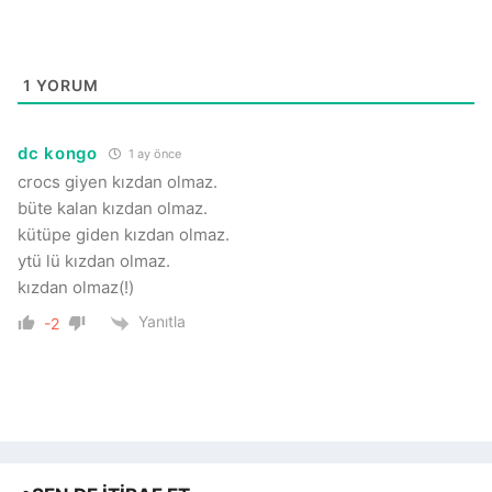
1
YORUM
dc kongo
1 ay önce
crocs giyen kızdan olmaz.
büte kalan kızdan olmaz.
kütüpe giden kızdan olmaz.
ytü lü kızdan olmaz.
kızdan olmaz(!)
Yanıtla
-2