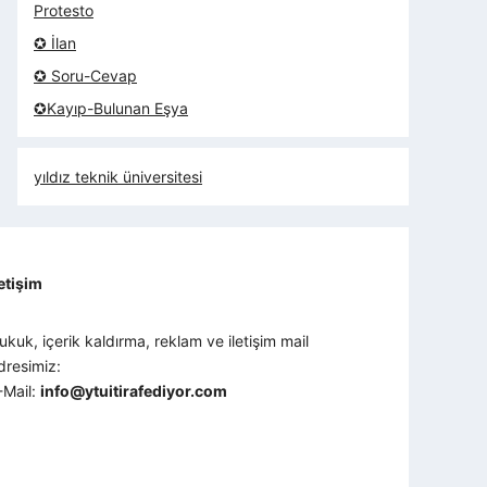
Protesto
✪ İlan
✪ Soru-Cevap
✪Kayıp-Bulunan Eşya
yıldız teknik üniversitesi
letişim
ukuk, içerik kaldırma, reklam ve iletişim mail
dresimiz:
-Mail:
info@ytuitirafediyor.com