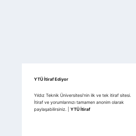
YTÜ İtiraf Ediyor
Yıldız Teknik Üniversitesi'nin ilk ve tek itiraf sitesi.
İtiraf ve yorumlarınızı tamamen anonim olarak
paylaşabilirsiniz. |
YTÜ İtiraf