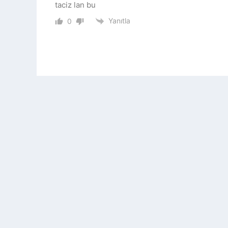
taciz lan bu
Yanıtla
0