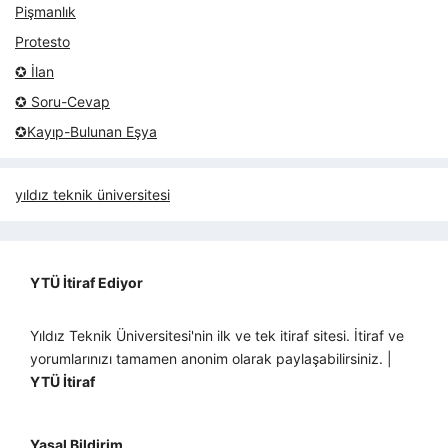
Pişmanlık
Protesto
✪ İlan
✪ Soru-Cevap
✪Kayıp-Bulunan Eşya
yıldız teknik üniversitesi
YTÜ İtiraf Ediyor
Yıldız Teknik Üniversitesi'nin ilk ve tek itiraf sitesi. İtiraf ve
yorumlarınızı tamamen anonim olarak paylaşabilirsiniz. |
YTÜ İtiraf
Yasal Bildirim