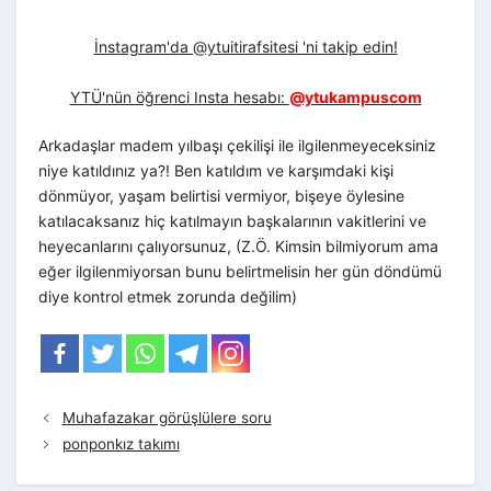
İnstagram'da @ytuitirafsitesi 'ni takip edin!
YTÜ'nün öğrenci Insta hesabı:
@ytukampuscom
Arkadaşlar madem yılbaşı çekilişi ile ilgilenmeyeceksiniz
niye katıldınız ya?! Ben katıldım ve karşımdaki kişi
dönmüyor, yaşam belirtisi vermiyor, bişeye öylesine
katılacaksanız hiç katılmayın başkalarının vakitlerini ve
heyecanlarını çalıyorsunuz, (Z.Ö. Kimsin bilmiyorum ama
eğer ilgilenmiyorsan bunu belirtmelisin her gün döndümü
diye kontrol etmek zorunda değilim)
Muhafazakar görüşlülere soru
ponponkız takımı