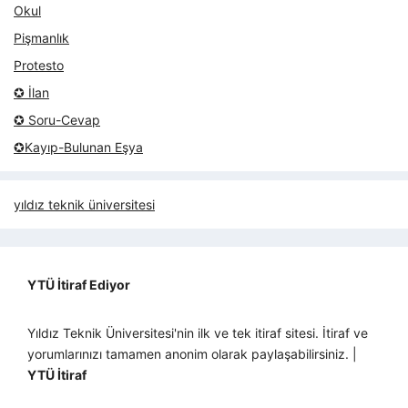
Okul
Pişmanlık
Protesto
✪ İlan
✪ Soru-Cevap
✪Kayıp-Bulunan Eşya
yıldız teknik üniversitesi
YTÜ İtiraf Ediyor
Yıldız Teknik Üniversitesi'nin ilk ve tek itiraf sitesi. İtiraf ve
yorumlarınızı tamamen anonim olarak paylaşabilirsiniz. |
YTÜ İtiraf