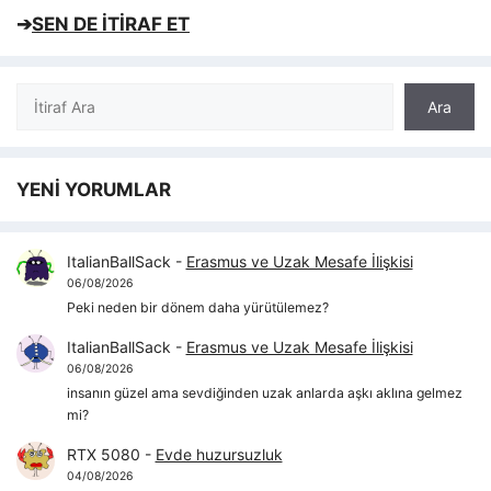
➔
SEN DE İTİRAF ET
Ara
Ara
YENİ YORUMLAR
ItalianBallSack
-
Erasmus ve Uzak Mesafe İlişkisi
06/08/2026
Peki neden bir dönem daha yürütülemez?
ItalianBallSack
-
Erasmus ve Uzak Mesafe İlişkisi
06/08/2026
insanın güzel ama sevdiğinden uzak anlarda aşkı aklına gelmez
mi?
RTX 5080
-
Evde huzursuzluk
04/08/2026