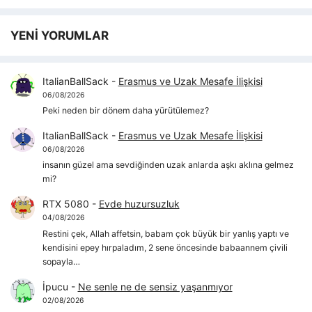
YENİ YORUMLAR
ItalianBallSack
-
Erasmus ve Uzak Mesafe İlişkisi
06/08/2026
Peki neden bir dönem daha yürütülemez?
ItalianBallSack
-
Erasmus ve Uzak Mesafe İlişkisi
06/08/2026
insanın güzel ama sevdiğinden uzak anlarda aşkı aklına gelmez
mi?
RTX 5080
-
Evde huzursuzluk
04/08/2026
Restini çek, Allah affetsin, babam çok büyük bir yanlış yaptı ve
kendisini epey hırpaladım, 2 sene öncesinde babaannem çivili
sopayla…
İpucu
-
Ne senle ne de sensiz yaşanmıyor
02/08/2026