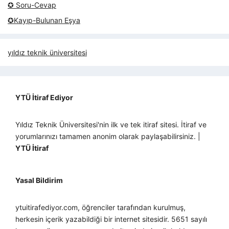
✪ Soru-Cevap
✪Kayıp-Bulunan Eşya
yıldız teknik üniversitesi
YTÜ İtiraf Ediyor
Yıldız Teknik Üniversitesi'nin ilk ve tek itiraf sitesi. İtiraf ve
yorumlarınızı tamamen anonim olarak paylaşabilirsiniz. |
YTÜ İtiraf
Yasal Bildirim
ytuitirafediyor.com, öğrenciler tarafından kurulmuş,
herkesin içerik yazabildiği bir internet sitesidir. 5651 sayılı