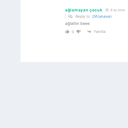
ağlamayan çocuk
8 ay önce
Reply to
Difcanavarı
ağlattın beee
Yanıtla
0