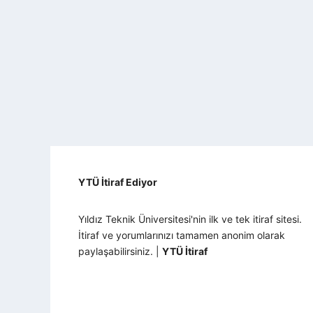
YTÜ İtiraf Ediyor
Yıldız Teknik Üniversitesi'nin ilk ve tek itiraf sitesi.
İtiraf ve yorumlarınızı tamamen anonim olarak
paylaşabilirsiniz. |
YTÜ İtiraf