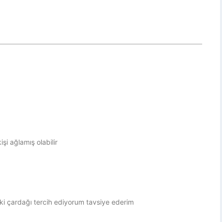
şi ağlamış olabilir
daki çardağı tercih ediyorum tavsiye ederim