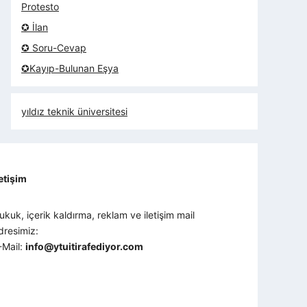
Protesto
✪ İlan
✪ Soru-Cevap
✪Kayıp-Bulunan Eşya
yıldız teknik üniversitesi
letişim
ukuk, içerik kaldırma, reklam ve iletişim mail
dresimiz:
-Mail:
info@ytuitirafediyor.com