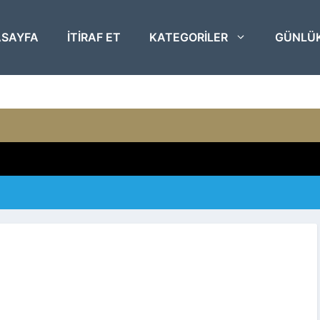
SAYFA
ITIRAF ET
KATEGORILER
GÜNLÜ