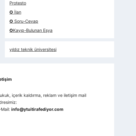
Protesto
✪ İlan
✪ Soru-Cevap
✪Kayıp-Bulunan Eşya
yıldız teknik üniversitesi
letişim
ukuk, içerik kaldırma, reklam ve iletişim mail
dresimiz:
-Mail:
info@ytuitirafediyor.com