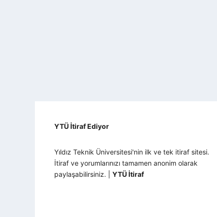
YTÜ İtiraf Ediyor
Yıldız Teknik Üniversitesi'nin ilk ve tek itiraf sitesi.
İtiraf ve yorumlarınızı tamamen anonim olarak
paylaşabilirsiniz. |
YTÜ İtiraf