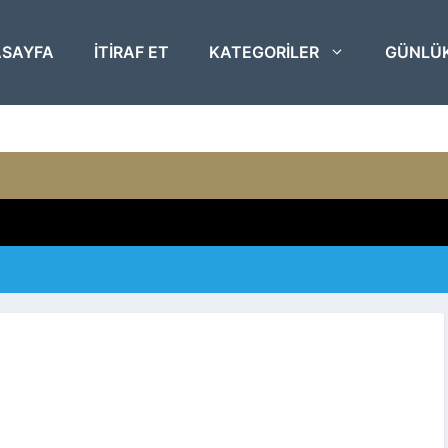
SAYFA
ITIRAF ET
KATEGORILER
GÜNLÜ