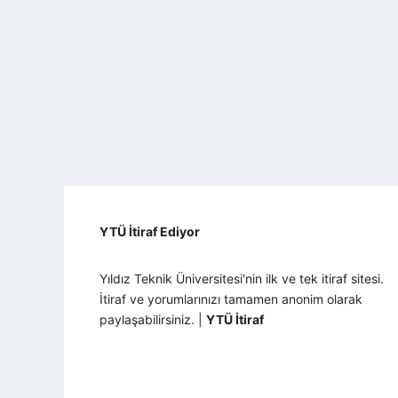
YTÜ İtiraf Ediyor
Yıldız Teknik Üniversitesi'nin ilk ve tek itiraf sitesi.
İtiraf ve yorumlarınızı tamamen anonim olarak
paylaşabilirsiniz. |
YTÜ İtiraf