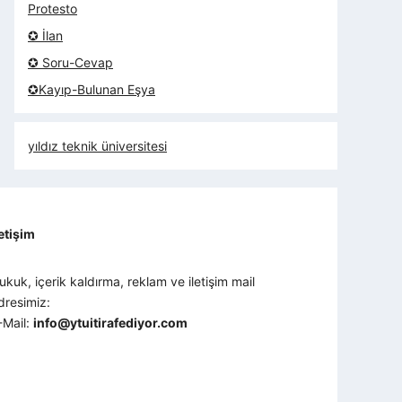
Protesto
✪ İlan
✪ Soru-Cevap
✪Kayıp-Bulunan Eşya
yıldız teknik üniversitesi
letişim
ukuk, içerik kaldırma, reklam ve iletişim mail
dresimiz:
-Mail:
info@ytuitirafediyor.com