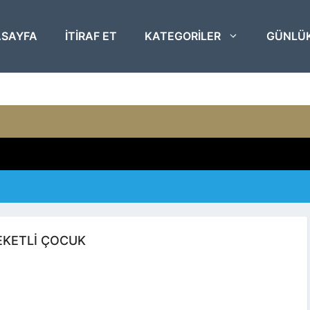
SAYFA
ITIRAF ET
KATEGORILER
GÜNLÜ
EKETLI ÇOCUK