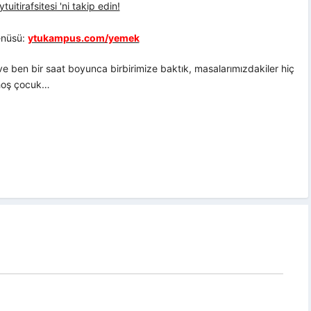
uitirafsitesi 'ni takip edin!
nüsü:
ytukampus.com/yemek
 ben bir saat boyunca birbirimize baktık, masalarımızdakiler hiç
 hoş çocuk…