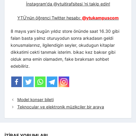
İnstagram'da @ytuitirafsitesi 'ni takip edin!
YTÜ'nün öğrenci Twitter hesabı:
@ytukampuscom
8 mayıs yani bugün yıldız store önünde saat 16.30 gibi
falan basta yalnız oturuyodun sonra arkadasın geldi
konusmalarınız, ilgilendigin seyler, okudugun kitaplar
dikkatimi cekti tanımak isterim. bikac kez bakısır gibi
olduk ama emin olamadım, fake bırakırsan sohbet
edebiliriz.
Model konser bileti
Teknocular ve elektronik müzikciler bir araya
İTIRAF YORUMLARI