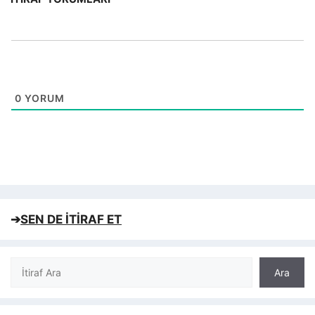
0
YORUM
➔
SEN DE İTİRAF ET
Ara
Ara