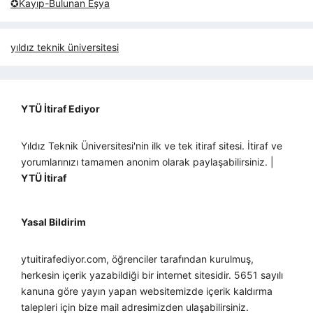
✪Kayıp-Bulunan Eşya
yıldız teknik üniversitesi
YTÜ İtiraf Ediyor
Yıldız Teknik Üniversitesi'nin ilk ve tek itiraf sitesi. İtiraf ve
yorumlarınızı tamamen anonim olarak paylaşabilirsiniz. |
YTÜ İtiraf
Yasal Bildirim
ytuitirafediyor.com, öğrenciler tarafından kurulmuş,
herkesin içerik yazabildiği bir internet sitesidir. 5651 sayılı
kanuna göre yayın yapan websitemizde içerik kaldırma
talepleri için bize mail adresimizden ulaşabilirsiniz.