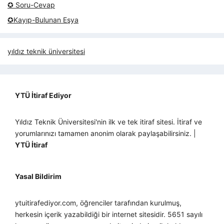
✪ Soru-Cevap
✪Kayıp-Bulunan Eşya
yıldız teknik üniversitesi
YTÜ İtiraf Ediyor
Yıldız Teknik Üniversitesi'nin ilk ve tek itiraf sitesi. İtiraf ve
yorumlarınızı tamamen anonim olarak paylaşabilirsiniz. |
YTÜ İtiraf
Yasal Bildirim
ytuitirafediyor.com, öğrenciler tarafından kurulmuş,
herkesin içerik yazabildiği bir internet sitesidir. 5651 sayılı