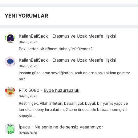
YENİ YORUMLAR
ItalianBallSack
-
Erasmus ve Uzak Mesafe İlişkisi
06/08/2026
Peki neden bir dönem daha yürütülemez?
ItalianBallSack
-
Erasmus ve Uzak Mesafe İlişkisi
06/08/2026
insanın güzel ama sevdiğinden uzak anlarda aşkı aklına gelmez
mi?
RTX 5080
-
Evde huzursuzluk
04/08/2026
Restini çek, Allah affetsin, babam çok büyük bir yanlış yaptı ve
kendisini epey hırpaladım, 2 sene öncesinde babaannem çivili
sopayla…
İpucu
-
Ne senle ne de sensiz yaşanmıyor
02/08/2026