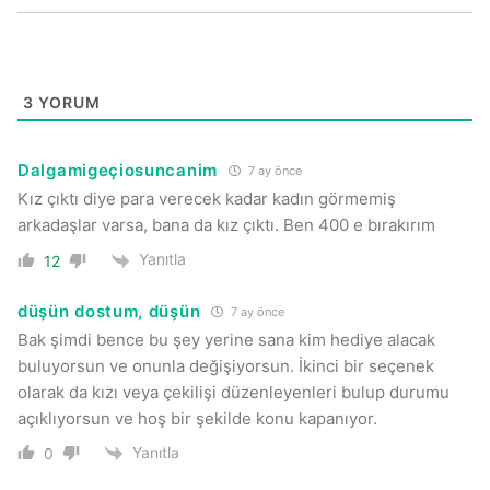
3
YORUM
Dalgamigeçiosuncanim
7 ay önce
Kız çıktı diye para verecek kadar kadın görmemiş
arkadaşlar varsa, bana da kız çıktı. Ben 400 e bırakırım
Yanıtla
12
düşün dostum, düşün
7 ay önce
Bak şimdi bence bu şey yerine sana kim hediye alacak
buluyorsun ve onunla değişiyorsun. İkinci bir seçenek
olarak da kızı veya çekilişi düzenleyenleri bulup durumu
açıklıyorsun ve hoş bir şekilde konu kapanıyor.
Yanıtla
0