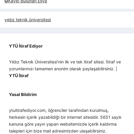
✪Kayıp-Bulunan Eşya
yıldız teknik üniversitesi
YTÜ İtiraf Ediyor
Yıldız Teknik Üniversitesi'nin ilk ve tek itiraf sitesi. İtiraf ve
yorumlarınızı tamamen anonim olarak paylaşabilirsiniz. |
YTÜ İtiraf
Yasal Bildirim
ytuitirafediyor.com, öğrenciler tarafından kurulmuş,
herkesin içerik yazabildiği bir internet sitesidir. 5651 sayılı
kanuna göre yayın yapan websitemizde içerik kaldırma
talepleri için bize mail adresimizden ulaşabilirsiniz.