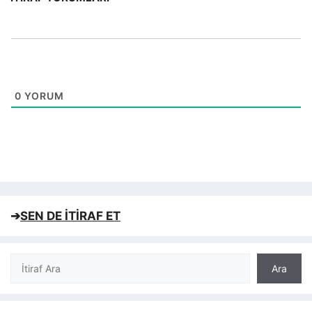
0
YORUM
➔
SEN DE İTİRAF ET
Ara
Ara