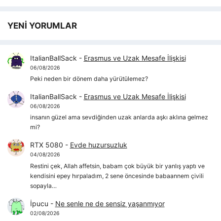
YENİ YORUMLAR
ItalianBallSack
-
Erasmus ve Uzak Mesafe İlişkisi
06/08/2026
Peki neden bir dönem daha yürütülemez?
ItalianBallSack
-
Erasmus ve Uzak Mesafe İlişkisi
06/08/2026
insanın güzel ama sevdiğinden uzak anlarda aşkı aklına gelmez
mi?
RTX 5080
-
Evde huzursuzluk
04/08/2026
Restini çek, Allah affetsin, babam çok büyük bir yanlış yaptı ve
kendisini epey hırpaladım, 2 sene öncesinde babaannem çivili
sopayla…
İpucu
-
Ne senle ne de sensiz yaşanmıyor
02/08/2026