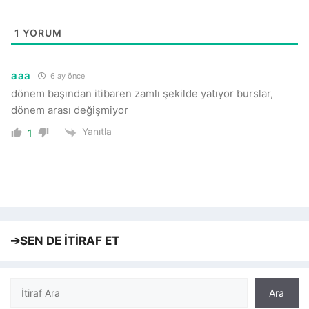
1
YORUM
aaa
6 ay önce
dönem başından itibaren zamlı şekilde yatıyor burslar,
dönem arası değişmiyor
Yanıtla
1
➔
SEN DE İTİRAF ET
Ara
Ara