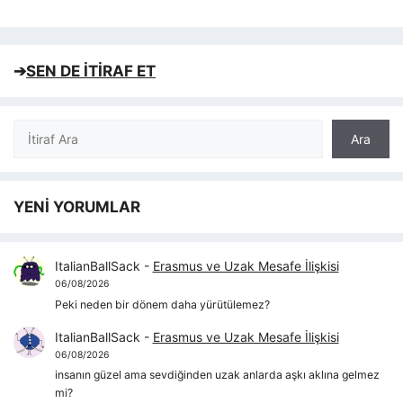
➔
SEN DE İTİRAF ET
Ara
Ara
YENİ YORUMLAR
ItalianBallSack
-
Erasmus ve Uzak Mesafe İlişkisi
06/08/2026
Peki neden bir dönem daha yürütülemez?
ItalianBallSack
-
Erasmus ve Uzak Mesafe İlişkisi
06/08/2026
insanın güzel ama sevdiğinden uzak anlarda aşkı aklına gelmez
mi?