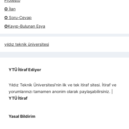
Protesto
✪ İlan
✪ Soru-Cevap
✪Kayıp-Bulunan Eşya
yıldız teknik üniversitesi
YTÜ İtiraf Ediyor
Yıldız Teknik Üniversitesi'nin ilk ve tek itiraf sitesi. İtiraf ve
yorumlarınızı tamamen anonim olarak paylaşabilirsiniz. |
YTÜ İtiraf
Yasal Bildirim