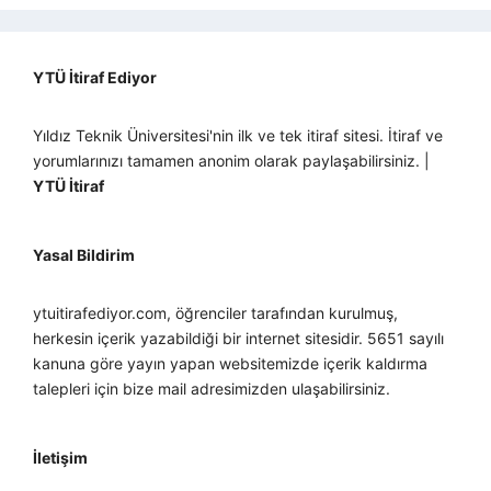
YTÜ İtiraf Ediyor
Yıldız Teknik Üniversitesi'nin ilk ve tek itiraf sitesi. İtiraf ve
yorumlarınızı tamamen anonim olarak paylaşabilirsiniz. |
YTÜ İtiraf
Yasal Bildirim
ytuitirafediyor.com, öğrenciler tarafından kurulmuş,
herkesin içerik yazabildiği bir internet sitesidir. 5651 sayılı
kanuna göre yayın yapan websitemizde içerik kaldırma
talepleri için bize mail adresimizden ulaşabilirsiniz.
İletişim