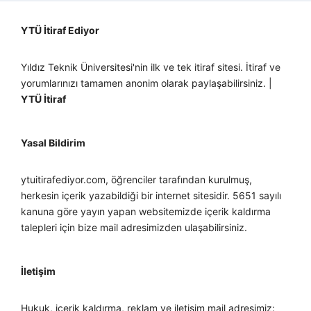
YTÜ İtiraf Ediyor
Yıldız Teknik Üniversitesi'nin ilk ve tek itiraf sitesi. İtiraf ve
yorumlarınızı tamamen anonim olarak paylaşabilirsiniz. |
YTÜ İtiraf
Yasal Bildirim
ytuitirafediyor.com, öğrenciler tarafından kurulmuş,
herkesin içerik yazabildiği bir internet sitesidir. 5651 sayılı
kanuna göre yayın yapan websitemizde içerik kaldırma
talepleri için bize mail adresimizden ulaşabilirsiniz.
İletişim
Hukuk, içerik kaldırma, reklam ve iletişim mail adresimiz: