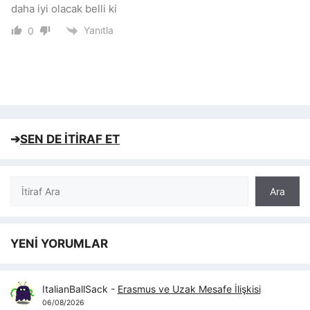
daha iyi olacak belli ki
Yanıtla
0
➔
SEN DE İTİRAF ET
Ara
Ara
YENİ YORUMLAR
ItalianBallSack
-
Erasmus ve Uzak Mesafe İlişkisi
06/08/2026