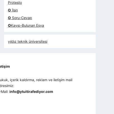
Protesto
✪ İlan
✪ Soru-Cevap
✪Kayıp-Bulunan Eşya
yıldız teknik üniversitesi
letişim
ukuk, içerik kaldırma, reklam ve iletişim mail
dresimiz:
-Mail:
info@ytuitirafediyor.com