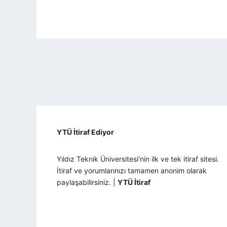
YTÜ İtiraf Ediyor
Yıldız Teknik Üniversitesi'nin ilk ve tek itiraf sitesi.
İtiraf ve yorumlarınızı tamamen anonim olarak
paylaşabilirsiniz. |
YTÜ İtiraf