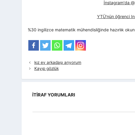
İnstagram'da @yt
YTÜ'nün öğrenci In
%30 ingilizce matematik mühendisliğinde hazırlık oku
kız ev arkadaşı arıyorum
Kayıp gözlük
İTIRAF YORUMLARI