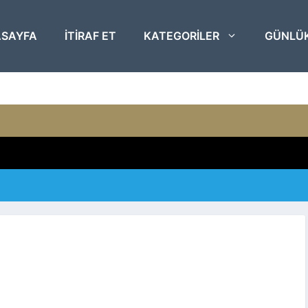
SAYFA
ITIRAF ET
KATEGORILER
GÜNLÜ