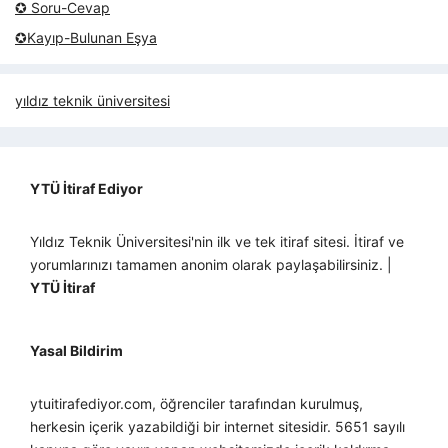
✪ Soru-Cevap
✪Kayıp-Bulunan Eşya
yıldız teknik üniversitesi
YTÜ İtiraf Ediyor
Yıldız Teknik Üniversitesi'nin ilk ve tek itiraf sitesi. İtiraf ve
yorumlarınızı tamamen anonim olarak paylaşabilirsiniz. |
YTÜ İtiraf
Yasal Bildirim
ytuitirafediyor.com, öğrenciler tarafından kurulmuş,
herkesin içerik yazabildiği bir internet sitesidir. 5651 sayılı