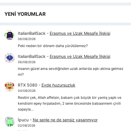
YENİ YORUMLAR
ItalianBallSack
-
Erasmus ve Uzak Mesafe İlişkisi
06/08/2026
Peki neden bir dönem daha yürütülemez?
ItalianBallSack
-
Erasmus ve Uzak Mesafe İlişkisi
06/08/2026
insanın güzel ama sevdiğinden uzak anlarda aşkı aklına gelmez
mi?
RTX 5080
-
Evde huzursuzluk
04/08/2026
Restini çek, Allah affetsin, babam çok büyük bir yanlış yaptı ve
kendisini epey hırpaladım, 2 sene öncesinde babaannem çivili
sopayla…
İpucu
-
Ne senle ne de sensiz yaşanmıyor
02/08/2026