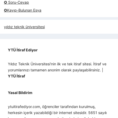
✪ Soru-Cevap
✪Kayıp-Bulunan Eşya
yıldız teknik üniversitesi
YTÜ İtiraf Ediyor
Yıldız Teknik Üniversitesi'nin ilk ve tek itiraf sitesi. İtiraf ve
yorumlarınızı tamamen anonim olarak paylaşabilirsiniz. |
YTÜ İtiraf
Yasal Bildirim
ytuitirafediyor.com, öğrenciler tarafından kurulmuş,
herkesin içerik yazabildiği bir internet sitesidir. 5651 sayılı