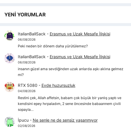
YENİ YORUMLAR
ItalianBallSack
-
Erasmus ve Uzak Mesafe İlişkisi
06/08/2026
Peki neden bir dönem daha yürütülemez?
ItalianBallSack
-
Erasmus ve Uzak Mesafe İlişkisi
06/08/2026
insanın güzel ama sevdiğinden uzak anlarda aşkı aklına gelmez
mi?
RTX 5080
-
Evde huzursuzluk
04/08/2026
Restini çek, Allah affetsin, babam çok büyük bir yanlış yaptı ve
kendisini epey hırpaladım, 2 sene öncesinde babaannem çivili
sopayla…
İpucu
-
Ne senle ne de sensiz yaşanmıyor
02/08/2026