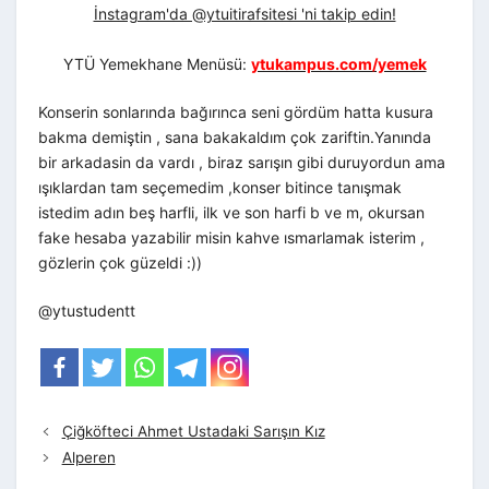
İnstagram'da @ytuitirafsitesi 'ni takip edin!
YTÜ Yemekhane Menüsü:
ytukampus.com/yemek
Konserin sonlarında bağırınca seni gördüm hatta kusura
bakma demiştin , sana bakakaldım çok zariftin.Yanında
bir arkadasin da vardı , biraz sarışın gibi duruyordun ama
ışıklardan tam seçemedim ,konser bitince tanışmak
istedim adın beş harfli, ilk ve son harfi b ve m, okursan
fake hesaba yazabilir misin kahve ısmarlamak isterim ,
gözlerin çok güzeldi :))
@ytustudentt
Çiğköfteci Ahmet Ustadaki Sarışın Kız
Alperen