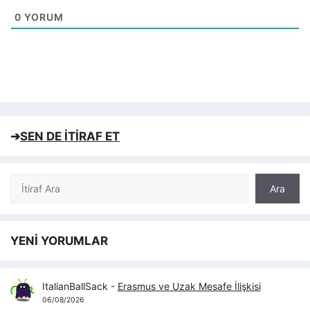
0
YORUM
➔
SEN DE İTİRAF ET
Ara
Ara
YENİ YORUMLAR
ItalianBallSack
-
Erasmus ve Uzak Mesafe İlişkisi
06/08/2026