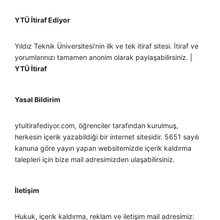
YTÜ İtiraf Ediyor
Yıldız Teknik Üniversitesi'nin ilk ve tek itiraf sitesi. İtiraf ve
yorumlarınızı tamamen anonim olarak paylaşabilirsiniz. |
YTÜ İtiraf
Yasal Bildirim
ytuitirafediyor.com, öğrenciler tarafından kurulmuş,
herkesin içerik yazabildiği bir internet sitesidir. 5651 sayılı
kanuna göre yayın yapan websitemizde içerik kaldırma
talepleri için bize mail adresimizden ulaşabilirsiniz.
İletişim
Hukuk, içerik kaldırma, reklam ve iletişim mail adresimiz: