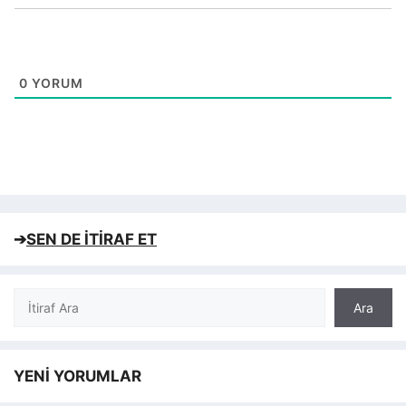
0
YORUM
➔
SEN DE İTİRAF ET
Ara
Ara
YENİ YORUMLAR