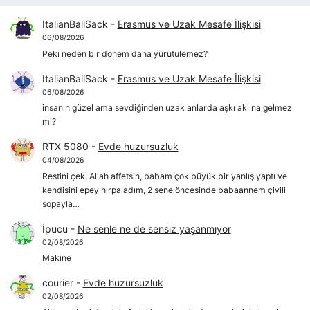
ItalianBallSack
-
Erasmus ve Uzak Mesafe İlişkisi
06/08/2026
Peki neden bir dönem daha yürütülemez?
ItalianBallSack
-
Erasmus ve Uzak Mesafe İlişkisi
06/08/2026
insanın güzel ama sevdiğinden uzak anlarda aşkı aklına gelmez
mi?
RTX 5080
-
Evde huzursuzluk
04/08/2026
Restini çek, Allah affetsin, babam çok büyük bir yanlış yaptı ve
kendisini epey hırpaladım, 2 sene öncesinde babaannem çivili
sopayla…
İpucu
-
Ne senle ne de sensiz yaşanmıyor
02/08/2026
Makine
courier
-
Evde huzursuzluk
02/08/2026