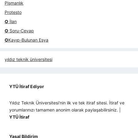
Pişmanlık
Protesto
✪ İlan
✪ Soru-Cevap
✪Kayıp-Bulunan Eşya
yıldız teknik üniversitesi
YTÜ İtiraf Ediyor
Yıldız Teknik Üniversitesi'nin ilk ve tek itiraf sitesi. İtiraf ve
yorumlarınızı tamamen anonim olarak paylaşabilirsiniz. |
YTÜ İtiraf
Yasal Bildirim