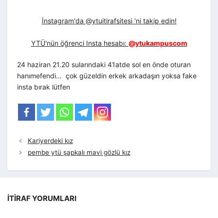
İnstagram'da @ytuitirafsitesi 'ni takip edin!
YTÜ'nün öğrenci Insta hesabı:
@ytukampuscom
24 haziran 21.20 sularındaki 41atde sol en önde oturan
hanımefendi… çok güzeldin erkek arkadaşın yoksa fake
insta bırak lütfen
Kariyerdeki kız
pembe ytü şapkalı mavi gözlü kız
İTIRAF YORUMLARI