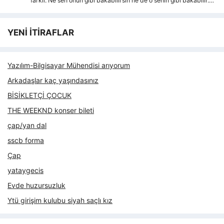
farkli. Ne sen onun gibi bakabilirsin ne de o senin gibi bakabilir.…
YENİ İTİRAFLAR
Yazılım-Bilgisayar Mühendisi arıyorum
Arkadaşlar kaç yaşındasınız
BİSİKLETÇİ ÇOCUK
THE WEEKND konser bileti
çap/yan dal
sscb forma
Çap
yataygecis
Evde huzursuzluk
Ytü girişim kulubu siyah saçlı kız