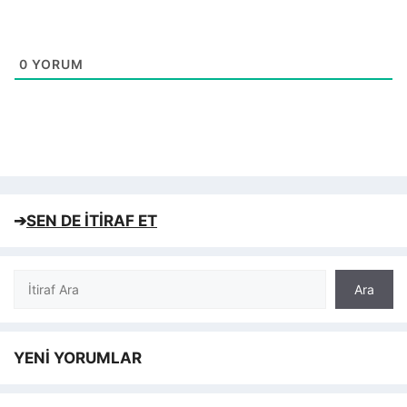
0
YORUM
➔
SEN DE İTİRAF ET
Ara
Ara
YENİ YORUMLAR