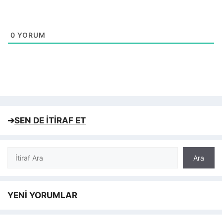
0
YORUM
➔
SEN DE İTİRAF ET
Ara
Ara
YENİ YORUMLAR