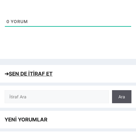
0
YORUM
➔
SEN DE İTİRAF ET
Ara
Ara
YENİ YORUMLAR