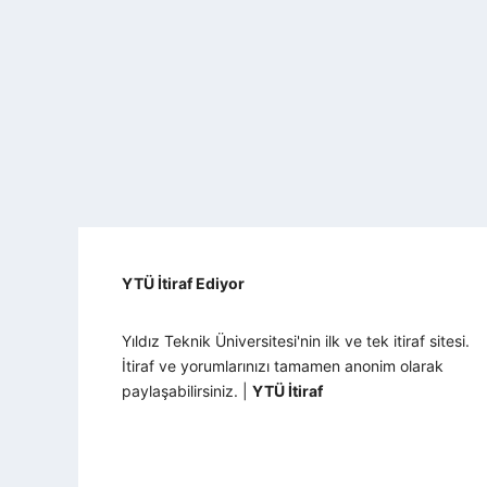
YTÜ İtiraf Ediyor
Yıldız Teknik Üniversitesi'nin ilk ve tek itiraf sitesi.
İtiraf ve yorumlarınızı tamamen anonim olarak
paylaşabilirsiniz. |
YTÜ İtiraf