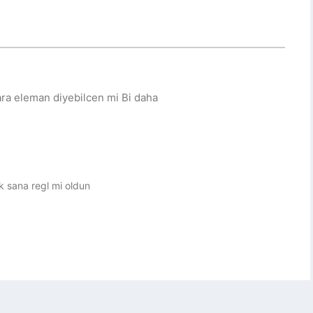
ara eleman diyebilcen mi Bi daha
uk sana regl mi oldun