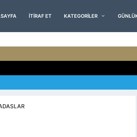
SAYFA
ITIRAF ET
KATEGORILER
GÜNLÜ
KADASLAR