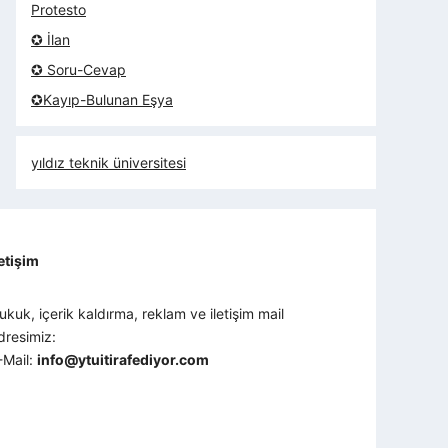
Protesto
✪ İlan
✪ Soru-Cevap
✪Kayıp-Bulunan Eşya
yıldız teknik üniversitesi
letişim
ukuk, içerik kaldırma, reklam ve iletişim mail
dresimiz:
-Mail:
info@ytuitirafediyor.com