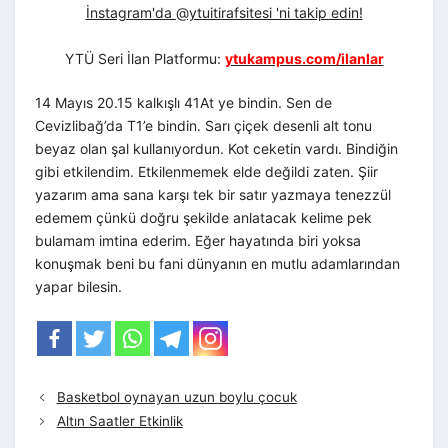
İnstagram'da @ytuitirafsitesi 'ni takip edin!
YTÜ Seri İlan Platformu:
ytukampus.com/ilanlar
14 Mayıs 20.15 kalkışlı 41At ye bindin. Sen de
Cevizlibağ’da T1’e bindin. Sarı çiçek desenli alt tonu
beyaz olan şal kullanıyordun. Kot ceketin vardı. Bindiğin
gibi etkilendim. Etkilenmemek elde değildi zaten. Şiir
yazarım ama sana karşı tek bir satır yazmaya tenezzül
edemem çünkü doğru şekilde anlatacak kelime pek
bulamam imtina ederim. Eğer hayatında biri yoksa
konuşmak beni bu fani dünyanın en mutlu adamlarından
yapar bilesin.
Basketbol oynayan uzun boylu çocuk
Altın Saatler Etkinlik