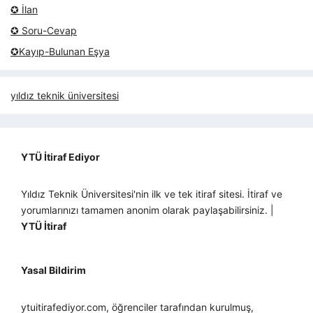
✪ İlan
✪ Soru-Cevap
✪Kayıp-Bulunan Eşya
yıldız teknik üniversitesi
YTÜ İtiraf Ediyor
Yıldız Teknik Üniversitesi'nin ilk ve tek itiraf sitesi. İtiraf ve
yorumlarınızı tamamen anonim olarak paylaşabilirsiniz. |
YTÜ İtiraf
Yasal Bildirim
ytuitirafediyor.com, öğrenciler tarafından kurulmuş,