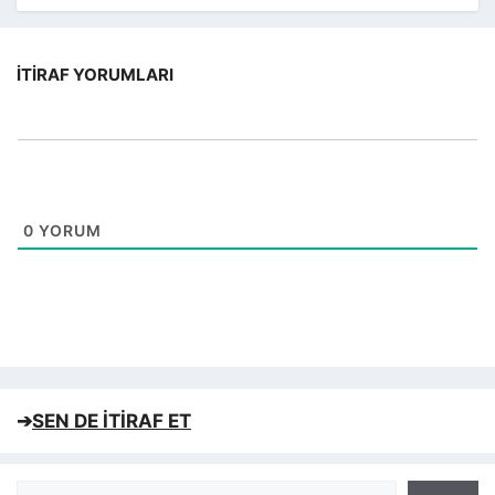
İTIRAF YORUMLARI
0
YORUM
➔
SEN DE İTİRAF ET
Ara