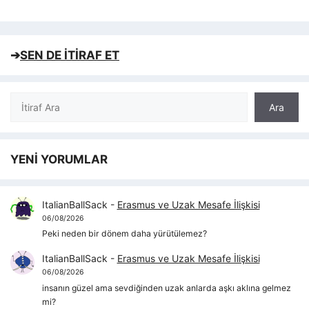
➔
SEN DE İTİRAF ET
Ara
Ara
YENİ YORUMLAR
ItalianBallSack
-
Erasmus ve Uzak Mesafe İlişkisi
06/08/2026
Peki neden bir dönem daha yürütülemez?
ItalianBallSack
-
Erasmus ve Uzak Mesafe İlişkisi
06/08/2026
insanın güzel ama sevdiğinden uzak anlarda aşkı aklına gelmez
mi?