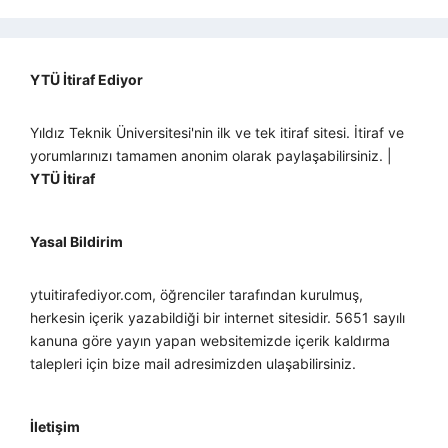
YTÜ İtiraf Ediyor
Yıldız Teknik Üniversitesi'nin ilk ve tek itiraf sitesi. İtiraf ve
yorumlarınızı tamamen anonim olarak paylaşabilirsiniz. |
YTÜ İtiraf
Yasal Bildirim
ytuitirafediyor.com, öğrenciler tarafından kurulmuş,
herkesin içerik yazabildiği bir internet sitesidir. 5651 sayılı
kanuna göre yayın yapan websitemizde içerik kaldırma
talepleri için bize mail adresimizden ulaşabilirsiniz.
İletişim