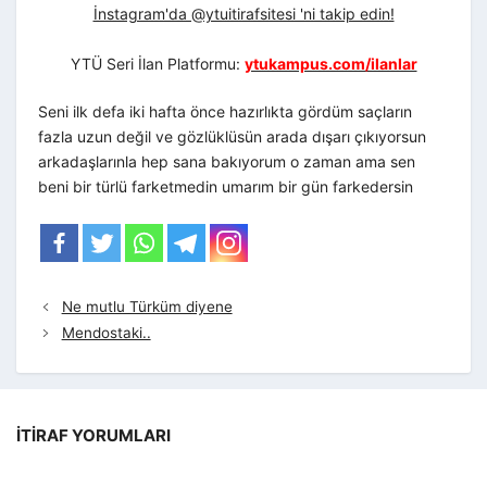
İnstagram'da @ytuitirafsitesi 'ni takip edin!
YTÜ Seri İlan Platformu:
ytukampus.com/ilanlar
Seni ilk defa iki hafta önce hazırlıkta gördüm saçların
fazla uzun değil ve gözlüklüsün arada dışarı çıkıyorsun
arkadaşlarınla hep sana bakıyorum o zaman ama sen
beni bir türlü farketmedin umarım bir gün farkedersin
Ne mutlu Türküm diyene
Mendostaki..
İTIRAF YORUMLARI