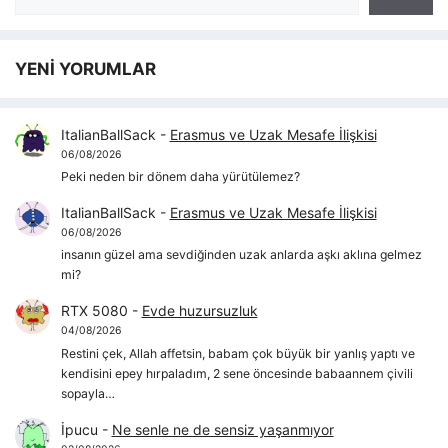
YENİ YORUMLAR
ItalianBallSack
-
Erasmus ve Uzak Mesafe İlişkisi
06/08/2026
Peki neden bir dönem daha yürütülemez?
ItalianBallSack
-
Erasmus ve Uzak Mesafe İlişkisi
06/08/2026
insanın güzel ama sevdiğinden uzak anlarda aşkı aklına gelmez
mi?
RTX 5080
-
Evde huzursuzluk
04/08/2026
Restini çek, Allah affetsin, babam çok büyük bir yanlış yaptı ve
kendisini epey hırpaladım, 2 sene öncesinde babaannem çivili
sopayla…
İpucu
-
Ne senle ne de sensiz yaşanmıyor