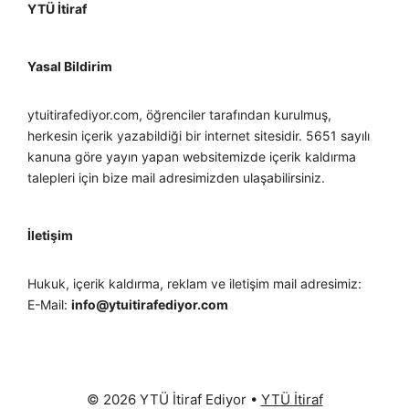
YTÜ İtiraf
Yasal Bildirim
ytuitirafediyor.com, öğrenciler tarafından kurulmuş,
herkesin içerik yazabildiği bir internet sitesidir. 5651 sayılı
kanuna göre yayın yapan websitemizde içerik kaldırma
talepleri için bize mail adresimizden ulaşabilirsiniz.
İletişim
Hukuk, içerik kaldırma, reklam ve iletişim mail adresimiz:
E-Mail:
info@ytuitirafediyor.com
© 2026 YTÜ İtiraf Ediyor
•
YTÜ İtiraf