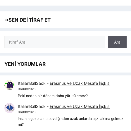
➔
SEN DE İTİRAF ET
Ara
Ara
YENİ YORUMLAR
ItalianBallSack
-
Erasmus ve Uzak Mesafe İlişkisi
06/08/2026
Peki neden bir dönem daha yürütülemez?
ItalianBallSack
-
Erasmus ve Uzak Mesafe İlişkisi
06/08/2026
insanın güzel ama sevdiğinden uzak anlarda aşkı aklına gelmez
mi?