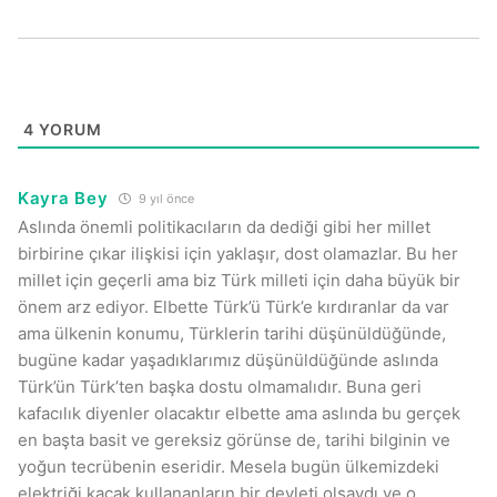
4
YORUM
Kayra Bey
9 yıl önce
Aslında önemli politikacıların da dediği gibi her millet
birbirine çıkar ilişkisi için yaklaşır, dost olamazlar. Bu her
millet için geçerli ama biz Türk milleti için daha büyük bir
önem arz ediyor. Elbette Türk’ü Türk’e kırdıranlar da var
ama ülkenin konumu, Türklerin tarihi düşünüldüğünde,
bugüne kadar yaşadıklarımız düşünüldüğünde aslında
Türk’ün Türk’ten başka dostu olmamalıdır. Buna geri
kafacılık diyenler olacaktır elbette ama aslında bu gerçek
en başta basit ve gereksiz görünse de, tarihi bilginin ve
yoğun tecrübenin eseridir. Mesela bugün ülkemizdeki
elektriği kaçak kullananların bir devleti olsaydı ve o