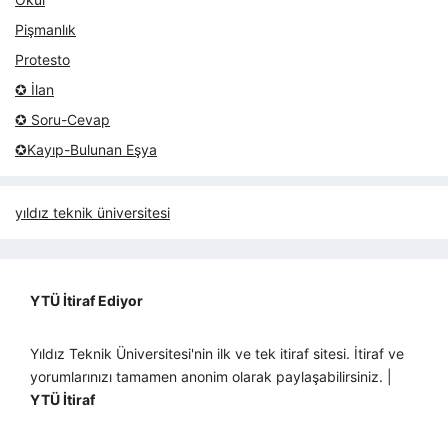
Pişmanlık
Protesto
✪ İlan
✪ Soru-Cevap
✪Kayıp-Bulunan Eşya
yıldız teknik üniversitesi
YTÜ İtiraf Ediyor
Yıldız Teknik Üniversitesi'nin ilk ve tek itiraf sitesi. İtiraf ve
yorumlarınızı tamamen anonim olarak paylaşabilirsiniz. |
YTÜ İtiraf