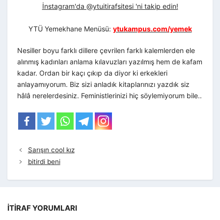
İnstagram'da @ytuitirafsitesi 'ni takip edin!
YTÜ Yemekhane Menüsü:
ytukampus.com/yemek
Nesiller boyu farklı dillere çevrilen farklı kalemlerden ele
alınmış kadınları anlama kılavuzları yazılmış hem de kafam
kadar. Ordan bir kaçı çıkıp da diyor ki erkekleri
anlayamıyorum. Biz sizi anladık kitaplarınızı yazdık siz
hâlâ nerelerdesiniz. Feministlerinizi hiç söylemiyorum bile..
Sarışın cool kız
bitirdi beni
İTIRAF YORUMLARI