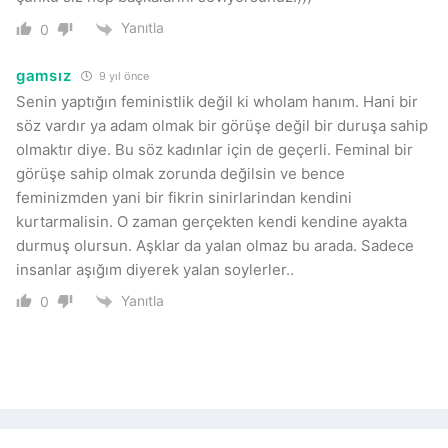
Yanıtla
0
gamsız
9 yıl önce
Senin yaptığın feministlik değil ki wholam hanım. Hani bir
söz vardır ya adam olmak bir görüşe değil bir duruşa sahip
olmaktır diye. Bu söz kadınlar için de geçerli. Feminal bir
görüşe sahip olmak zorunda değilsin ve bence
feminizmden yani bir fikrin sinirlarindan kendini
kurtarmalisin. O zaman gerçekten kendi kendine ayakta
durmuş olursun. Aşklar da yalan olmaz bu arada. Sadece
insanlar aşığım diyerek yalan soylerler..
Yanıtla
0