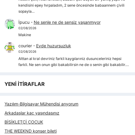
kendisini epey hırpaladım, 2 sene öncesinde babaannem çivili
sopayla…
İpucu
-
Ne senle ne de sensiz yaşanmıyor
02/08/2026
Makine
courier
-
Evde huzursuzluk
02/08/2026
Alttan al kral devriniz farkli kaygılarıniz dusunceleriniz hepsi
farkli. Ne sen onun gibi bakabilirsin ne de o senin gibi bakabilir.…
YENİ İTİRAFLAR
Yazılım-Bilgisayar Mühendisi arıyorum
Arkadaşlar kaç yaşındasınız
BİSİKLETÇİ ÇOCUK
THE WEEKND konser bileti