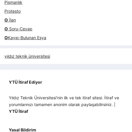
Pişmanlık
Protesto
✪ İlan
✪ Soru-Cevap
✪Kayıp-Bulunan Eşya
yıldız teknik üniversitesi
YTÜ İtiraf Ediyor
Yıldız Teknik Üniversitesi'nin ilk ve tek itiraf sitesi. İtiraf ve
yorumlarınızı tamamen anonim olarak paylaşabilirsiniz. |
YTÜ İtiraf
Yasal Bildirim