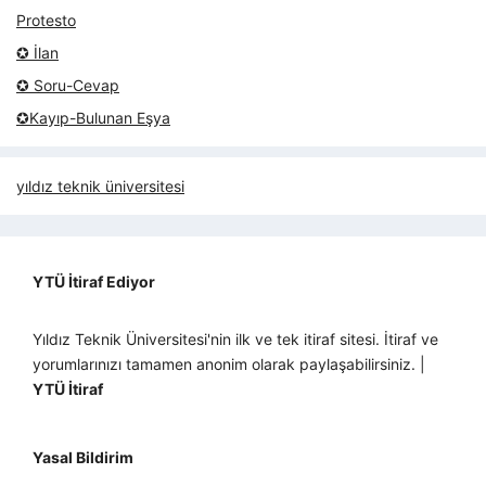
Protesto
✪ İlan
✪ Soru-Cevap
✪Kayıp-Bulunan Eşya
yıldız teknik üniversitesi
YTÜ İtiraf Ediyor
Yıldız Teknik Üniversitesi'nin ilk ve tek itiraf sitesi. İtiraf ve
yorumlarınızı tamamen anonim olarak paylaşabilirsiniz. |
YTÜ İtiraf
Yasal Bildirim