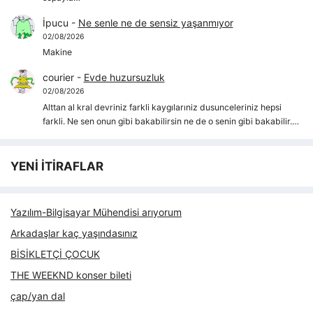
İpucu
-
Ne senle ne de sensiz yaşanmıyor
02/08/2026
Makine
courier
-
Evde huzursuzluk
02/08/2026
Alttan al kral devriniz farkli kaygılarıniz dusunceleriniz hepsi
farkli. Ne sen onun gibi bakabilirsin ne de o senin gibi bakabilir.…
YENİ İTİRAFLAR
Yazılım-Bilgisayar Mühendisi arıyorum
Arkadaşlar kaç yaşındasınız
BİSİKLETÇİ ÇOCUK
THE WEEKND konser bileti
çap/yan dal