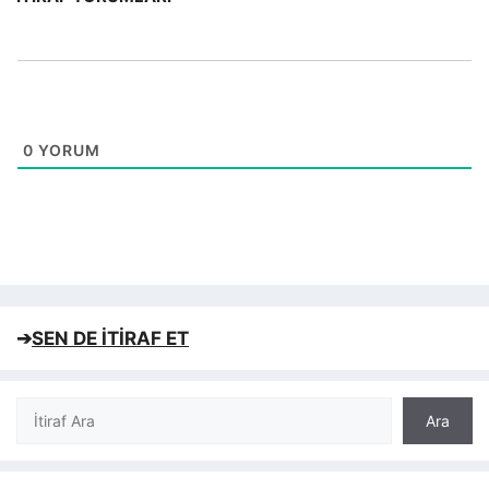
0
YORUM
➔
SEN DE İTİRAF ET
Ara
Ara