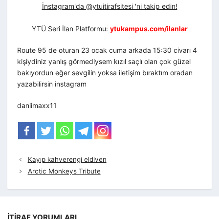
İnstagram'da @ytuitirafsitesi 'ni takip edin!
YTÜ Seri İlan Platformu:
ytukampus.com/ilanlar
Route 95 de oturan 23 ocak cuma arkada 15:30 civarı 4
kişiydiniz yanlış görmediysem kızıl saçlı olan çok güzel
bakıyordun eğer sevgilin yoksa iletişim bıraktım oradan
yazabilirsin instagram
daniimaxx11
Kayıp kahverengi eldiven
Arctic Monkeys Tribute
İTIRAF YORUMLARI