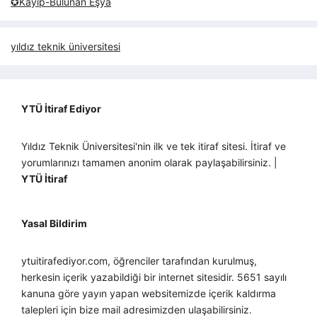
✪Kayıp-Bulunan Eşya
yıldız teknik üniversitesi
YTÜ İtiraf Ediyor
Yıldız Teknik Üniversitesi'nin ilk ve tek itiraf sitesi. İtiraf ve
yorumlarınızı tamamen anonim olarak paylaşabilirsiniz. |
YTÜ İtiraf
Yasal Bildirim
ytuitirafediyor.com, öğrenciler tarafından kurulmuş,
herkesin içerik yazabildiği bir internet sitesidir. 5651 sayılı
kanuna göre yayın yapan websitemizde içerik kaldırma
talepleri için bize mail adresimizden ulaşabilirsiniz.