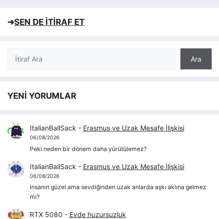
➔
SEN DE İTİRAF ET
Ara
Ara
YENİ YORUMLAR
ItalianBallSack
-
Erasmus ve Uzak Mesafe İlişkisi
06/08/2026
Peki neden bir dönem daha yürütülemez?
ItalianBallSack
-
Erasmus ve Uzak Mesafe İlişkisi
06/08/2026
insanın güzel ama sevdiğinden uzak anlarda aşkı aklına gelmez
mi?
RTX 5080
-
Evde huzursuzluk