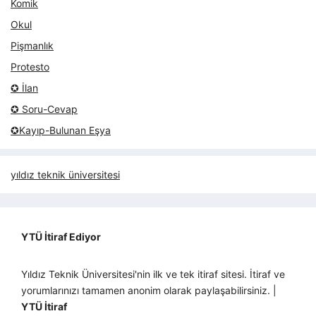
Komik
Okul
Pişmanlık
Protesto
✪ İlan
✪ Soru-Cevap
✪Kayıp-Bulunan Eşya
yıldız teknik üniversitesi
YTÜ İtiraf Ediyor
Yıldız Teknik Üniversitesi'nin ilk ve tek itiraf sitesi. İtiraf ve
yorumlarınızı tamamen anonim olarak paylaşabilirsiniz. |
YTÜ İtiraf