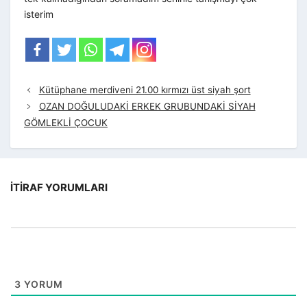
isterim
Kütüphane merdiveni 21.00 kırmızı üst siyah şort
OZAN DOĞULUDAKİ ERKEK GRUBUNDAKİ SİYAH
GÖMLEKLİ ÇOCUK
İTIRAF YORUMLARI
3
YORUM